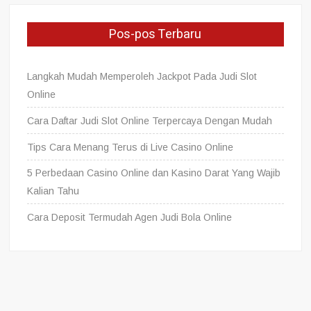
Pos-pos Terbaru
Langkah Mudah Memperoleh Jackpot Pada Judi Slot
Online
Cara Daftar Judi Slot Online Terpercaya Dengan Mudah
Tips Cara Menang Terus di Live Casino Online
5 Perbedaan Casino Online dan Kasino Darat Yang Wajib
Kalian Tahu
Cara Deposit Termudah Agen Judi Bola Online