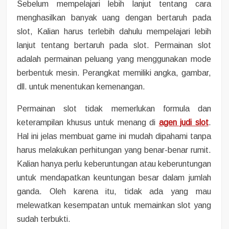
Sebelum mempelajari lebih lanjut tentang cara
menghasilkan banyak uang dengan bertaruh pada
slot, Kalian harus terlebih dahulu mempelajari lebih
lanjut tentang bertaruh pada slot. Permainan slot
adalah permainan peluang yang menggunakan mode
berbentuk mesin. Perangkat memiliki angka, gambar,
dll. untuk menentukan kemenangan.
Permainan slot tidak memerlukan formula dan
keterampilan khusus untuk menang di
agen judi slot
.
Hal ini jelas membuat game ini mudah dipahami tanpa
harus melakukan perhitungan yang benar-benar rumit.
Kalian hanya perlu keberuntungan atau keberuntungan
untuk mendapatkan keuntungan besar dalam jumlah
ganda. Oleh karena itu, tidak ada yang mau
melewatkan kesempatan untuk memainkan slot yang
sudah terbukti.