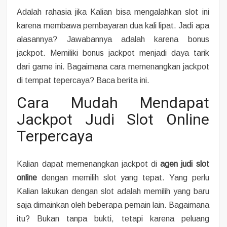
Adalah rahasia jika Kalian bisa mengalahkan slot ini
karena membawa pembayaran dua kali lipat. Jadi apa
alasannya? Jawabannya adalah karena bonus
jackpot. Memiliki bonus jackpot menjadi daya tarik
dari game ini. Bagaimana cara memenangkan jackpot
di tempat tepercaya? Baca berita ini.
Cara Mudah Mendapat
Jackpot Judi Slot Online
Terpercaya
Kalian dapat memenangkan jackpot di
agen judi slot
online
dengan memilih slot yang tepat. Yang perlu
Kalian lakukan dengan slot adalah memilih yang baru
saja dimainkan oleh beberapa pemain lain. Bagaimana
itu? Bukan tanpa bukti, tetapi karena peluang