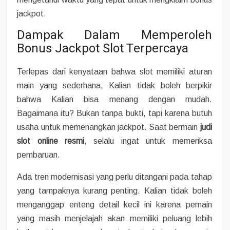
jackpot.
Dampak Dalam Memperoleh
Bonus Jackpot Slot Terpercaya
Terlepas dari kenyataan bahwa slot memiliki aturan
main yang sederhana, Kalian tidak boleh berpikir
bahwa Kalian bisa menang dengan mudah.
Bagaimana itu? Bukan tanpa bukti, tapi karena butuh
usaha untuk memenangkan jackpot. Saat bermain
judi
slot online resmi
, selalu ingat untuk memeriksa
pembaruan.
Ada tren modernisasi yang perlu ditangani pada tahap
yang tampaknya kurang penting. Kalian tidak boleh
menganggap enteng detail kecil ini karena pemain
yang masih menjelajah akan memiliki peluang lebih