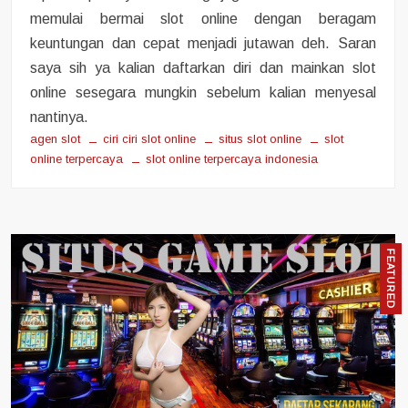
memulai bermai slot online dengan beragam
keuntungan dan cepat menjadi jutawan deh. Saran
saya sih ya kalian daftarkan diri dan mainkan slot
online sesegara mungkin sebelum kalian menyesal
nantinya.
agen slot
ciri ciri slot online
situs slot online
slot
online terpercaya
slot online terpercaya indonesia
FEATURED