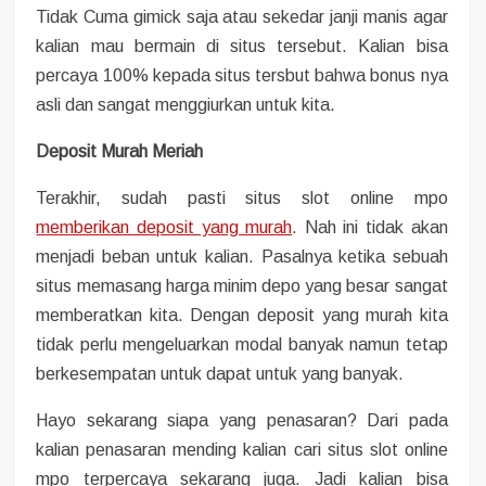
Tidak Cuma gimick saja atau sekedar janji manis agar
kalian mau bermain di situs tersebut. Kalian bisa
percaya 100% kepada situs tersbut bahwa bonus nya
asli dan sangat menggiurkan untuk kita.
Deposit Murah Meriah
Terakhir, sudah pasti situs slot online mpo
memberikan deposit yang murah
. Nah ini tidak akan
menjadi beban untuk kalian. Pasalnya ketika sebuah
situs memasang harga minim depo yang besar sangat
memberatkan kita. Dengan deposit yang murah kita
tidak perlu mengeluarkan modal banyak namun tetap
berkesempatan untuk dapat untuk yang banyak.
Hayo sekarang siapa yang penasaran? Dari pada
kalian penasaran mending kalian cari situs slot online
mpo terpercaya sekarang juga. Jadi kalian bisa