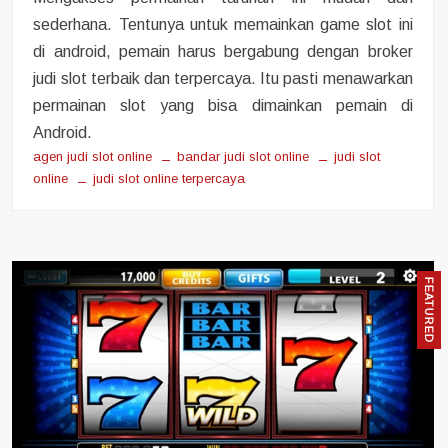
sederhana. Tentunya untuk memainkan game slot ini
di android, pemain harus bergabung dengan broker
judi slot terbaik dan terpercaya. Itu pasti menawarkan
permainan slot yang bisa dimainkan pemain di
Android.
agen judi slot online
bandar judi slot online
judi slot
online
judi slot online terpercaya
FEATURED