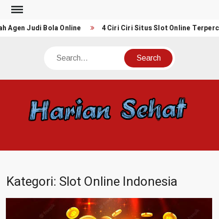
Skip
to
n Judi Bola Online
4 Ciri Ciri Situs Slot Online Terpercaya
content
Search
HAR
harians
merupa
salah 
blog j
online y
Kategori:
Slot Online Indonesia
IDN po
onlin
Inform
yan