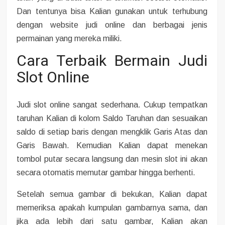
Dan tentunya bisa Kalian gunakan untuk terhubung
dengan website judi online dan berbagai jenis
permainan yang mereka miliki.
Cara Terbaik Bermain Judi
Slot Online
Judi slot online sangat sederhana. Cukup tempatkan
taruhan Kalian di kolom Saldo Taruhan dan sesuaikan
saldo di setiap baris dengan mengklik Garis Atas dan
Garis Bawah. Kemudian Kalian dapat menekan
tombol putar secara langsung dan mesin slot ini akan
secara otomatis memutar gambar hingga berhenti.
Setelah semua gambar di bekukan, Kalian dapat
memeriksa apakah kumpulan gambarnya sama, dan
jika ada lebih dari satu gambar, Kalian akan