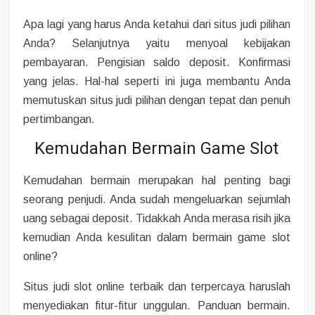
Apa lagi yang harus Anda ketahui dari situs judi pilihan
Anda? Selanjutnya yaitu menyoal kebijakan
pembayaran. Pengisian saldo deposit. Konfirmasi
yang jelas. Hal-hal seperti ini juga membantu Anda
memutuskan situs judi pilihan dengan tepat dan penuh
pertimbangan.
Kemudahan Bermain Game Slot
Kemudahan bermain merupakan hal penting bagi
seorang penjudi. Anda sudah mengeluarkan sejumlah
uang sebagai deposit. Tidakkah Anda merasa risih jika
kemudian Anda kesulitan dalam bermain game slot
online?
Situs judi slot online terbaik dan terpercaya haruslah
menyediakan fitur-fitur unggulan. Panduan bermain.