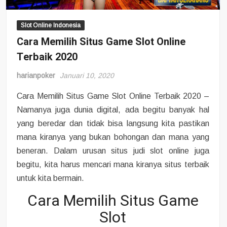
Slot Online Indonesia
Cara Memilih Situs Game Slot Online
Terbaik 2020
harianpoker
Januari 10, 2020
Cara Memilih Situs Game Slot Online Terbaik 2020 –
Namanya juga dunia digital, ada begitu banyak hal
yang beredar dan tidak bisa langsung kita pastikan
mana kiranya yang bukan bohongan dan mana yang
beneran. Dalam urusan situs judi slot online juga
begitu, kita harus mencari mana kiranya situs terbaik
untuk kita bermain.
Cara Memilih Situs Game
Slot