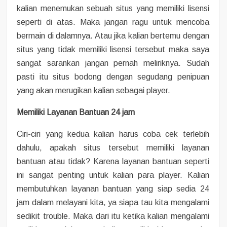
kalian menemukan sebuah situs yang memiliki lisensi
seperti di atas. Maka jangan ragu untuk mencoba
bermain di dalamnya. Atau jika kalian bertemu dengan
situs yang tidak memiliki lisensi tersebut maka saya
sangat sarankan jangan pernah meliriknya. Sudah
pasti itu situs bodong dengan segudang penipuan
yang akan merugikan kalian sebagai player.
Memiliki Layanan Bantuan 24 jam
Ciri-ciri yang kedua kalian harus coba cek terlebih
dahulu, apakah situs tersebut memiliki layanan
bantuan atau tidak? Karena layanan bantuan seperti
ini sangat penting untuk kalian para player. Kalian
membutuhkan layanan bantuan yang siap sedia 24
jam dalam melayani kita, ya siapa tau kita mengalami
sedikit trouble. Maka dari itu ketika kalian mengalami