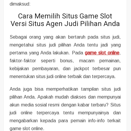
dimaksud:
Cara Memilih Situs Game Slot
Versi Situs Agen Judi Pilihan Anda
Sebagai orang yang akan bertaruh pada situs judi,
mengetahui situs judi pilihan Anda tentu jadi yang
pertama yang Anda lakukan. Pada
game slot online
,
faktor-faktor seperti bonus, macam pemainan,
kebijakan pembayaran, dan jackpot terbesar pun
menentukan situs judi online terbaik dan terpercaya.
Anda juga bisa memperhatikan tampilan situs judi
pilihan Anda. Apakah mudah diakses dan mempunyai
akun media sosial resmi dengan kabar terbaru? Situs
judi online terpercaya tentu mempunyainya dan
mengabarkan kepada para pemain info-info terkait
game slot online.