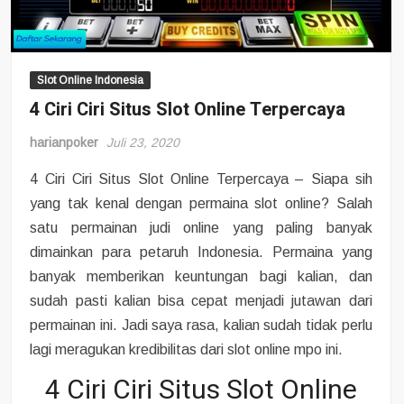
Slot Online Indonesia
4 Ciri Ciri Situs Slot Online Terpercaya
harianpoker
Juli 23, 2020
4 Ciri Ciri Situs Slot Online Terpercaya – Siapa sih
yang tak kenal dengan permaina slot online? Salah
satu permainan judi online yang paling banyak
dimainkan para petaruh Indonesia. Permaina yang
banyak memberikan keuntungan bagi kalian, dan
sudah pasti kalian bisa cepat menjadi jutawan dari
permainan ini. Jadi saya rasa, kalian sudah tidak perlu
lagi meragukan kredibilitas dari slot online mpo ini.
4 Ciri Ciri Situs Slot Online