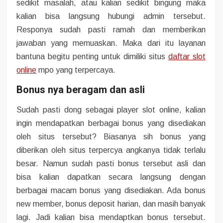
sedikit masalah, atau kalian sedikit bingung maka
kalian bisa langsung hubungi admin tersebut.
Responya sudah pasti ramah dan memberikan
jawaban yang memuaskan. Maka dari itu layanan
bantuna begitu penting untuk dimiliki situs
daftar slot
online
mpo yang terpercaya.
Bonus nya beragam dan asli
Sudah pasti dong sebagai player slot online, kalian
ingin mendapatkan berbagai bonus yang disediakan
oleh situs tersebut? Biasanya sih bonus yang
diberikan oleh situs terpercya angkanya tidak terlalu
besar. Namun sudah pasti bonus tersebut asli dan
bisa kalian dapatkan secara langsung dengan
berbagai macam bonus yang disediakan. Ada bonus
new member, bonus deposit harian, dan masih banyak
lagi. Jadi kalian bisa mendaptkan bonus tersebut.