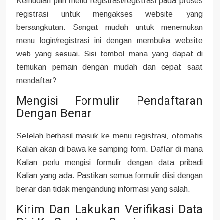
Kemudian pilih menu registrasi/registrasi pada proses
registrasi untuk mengakses website yang
bersangkutan. Sangat mudah untuk menemukan
menu login/registrasi ini dengan membuka website
web yang sesuai. Sisi tombol mana yang dapat di
temukan pemain dengan mudah dan cepat saat
mendaftar?
Mengisi Formulir Pendaftaran
Dengan Benar
Setelah berhasil masuk ke menu registrasi, otomatis
Kalian akan di bawa ke samping form. Daftar di mana
Kalian perlu mengisi formulir dengan data pribadi
Kalian yang ada. Pastikan semua formulir diisi dengan
benar dan tidak mengandung informasi yang salah.
Kirim Dan Lakukan Verifikasi Data