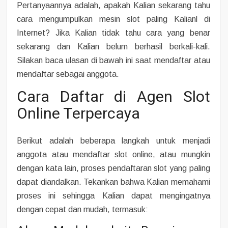
Pertanyaannya adalah, apakah Kalian sekarang tahu
cara mengumpulkan mesin slot paling Kalianl di
Internet? Jika Kalian tidak tahu cara yang benar
sekarang dan Kalian belum berhasil berkali-kali.
Silakan baca ulasan di bawah ini saat mendaftar atau
mendaftar sebagai anggota.
Cara Daftar di Agen Slot
Online Terpercaya
Berikut adalah beberapa langkah untuk menjadi
anggota atau mendaftar slot online, atau mungkin
dengan kata lain, proses pendaftaran slot yang paling
dapat diandalkan. Tekankan bahwa Kalian memahami
proses ini sehingga Kalian dapat mengingatnya
dengan cepat dan mudah, termasuk: