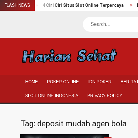
Skip
 Online
FLASH NEWS
4 Ciri Ciri Situs Slot Online Terpercaya
Ketahu
to
content
Search
H
harian
merup
salah 
HOME
POKER ONLINE
IDN POKER
BERITA
blog ju
online
SLOT ONLINE INDONESIA
PRIVACY POLICY
IDN p
online
Infor
Tag:
deposit mudah agen bola
yang
disam
berup