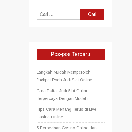
Cari
untuk:
Pos-pos Terbaru
Langkah Mudah Memperoleh
Jackpot Pada Judi Slot Online
Cara Daftar Judi Slot Online
Terpercaya Dengan Mudah
Tips Cara Menang Terus di Live
Casino Online
5 Perbedaan Casino Online dan