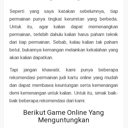
Seperti yang saya katakan sebelumnya, tiap
permainan punya tingkat kerumitan yang berbeda.
Untuk itu, agar kalian dapat memenangkan
permainan, terlebih dahulu kalian harus paham teknik
dari tiap permainan. Sebab, kalau kalian tak paham
betul, bukannya kemangan melainkan kekalahan yang
akan kalian dapatkan.
Tapi jangan khawatir, kami punya beberapa
rekomendasi permainan judi kartu online yang mudah
dan dapat membawa keuntungan serta kemenangan
demi kemenangan untuk kalian. Untuk itu, simak baik-
baik beberapa rekomendasi dari kami:
Berikut Game Online Yang
Menguntungkan