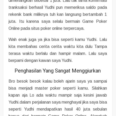
dimenangkan sebesar 1 juta. Lalu tak lama konfirmasi
tranksaksi berhasil Yudhi pun memeriksa saldo pada
rekenik bank miliknya tuh kan langsung bertambah 1
juta. Itu karena saya selalu bermain Game Poker
Online pada situs poker online terpercaya.
Wah enak juga ya jika bisa seperti kamu Yudhi. Lalu
kita membahas cerita cerita waktu kita dulu Tampa
terasa waktu berlalu dan hampir malam. Lalu saya
berpami dengan kawan saya Yudhi.
Penghasilan Yang Sangat Menggiurkan
Bro besok besok kalau boleh ajarin saya ya sampai
bisa menjadi master poker seperti kamu. Silahkan
kapan aja Lo ada waktu mampir saja kesini jawab
Yudhi.dalam perjalanan saya menghayal jika saya bisa
seperti Yudhi mendapatkan hasil 40 juta sebulan