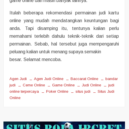
game online dan masih banyak lainnya.
Itulah beberapa rekomendasi permainan judi kartu
online yang mudah mendatangkan keuntungan bagi
anda. Tapi disamping itu, tentunya kalian perlu
memahami terlebih dahulu teknik-teknik dari setiap
permainan. Sebab, hal tersebut juga mempengaruhi
peluang kalian untuk menang supaya semakin
besar. Selamat mencoba.
Agen Judi
Agen Judi Online
Baccarat Online
bandar
judi
Ceme Online
Game Online
Judi Online
judi
online terpercaya
Poker Online
situs judi
Situs Judi
Online