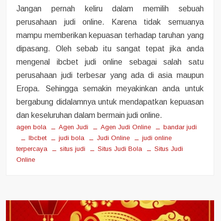
Jangan pernah keliru dalam memilih sebuah
perusahaan judi online. Karena tidak semuanya
mampu memberikan kepuasan terhadap taruhan yang
dipasang. Oleh sebab itu sangat tepat jika anda
mengenal ibcbet judi online sebagai salah satu
perusahaan judi terbesar yang ada di asia maupun
Eropa. Sehingga semakin meyakinkan anda untuk
bergabung didalamnya untuk mendapatkan kepuasan
dan keseluruhan dalam bermain judi online.
agen bola
Agen Judi
Agen Judi Online
bandar judi
Ibcbet
judi bola
Judi Online
judi online
terpercaya
situs judi
Situs Judi Bola
Situs Judi
Online