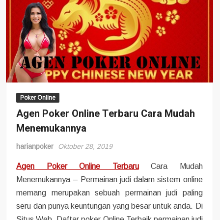
Poker Online
Agen Poker Online Terbaru Cara Mudah
Menemukannya
harianpoker
Oktober 28, 2019
Agen Poker Online Terbaru
Cara Mudah
Menemukannya – Permainan judi dalam sistem online
memang merupakan sebuah permainan judi paling
seru dan punya keuntungan yang besar untuk anda. Di
Situs Web, Daftar poker Online Terbaik permainan judi