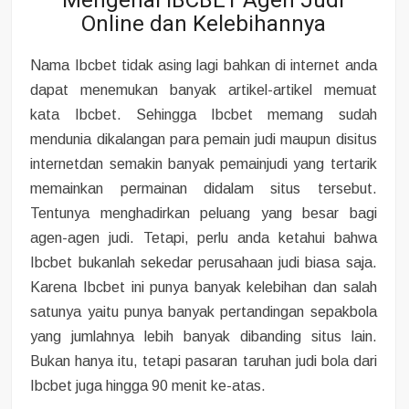
Mengenal IBCBET Agen Judi
Online dan Kelebihannya
Nama Ibcbet tidak asing lagi bahkan di internet anda
dapat menemukan banyak artikel-artikel memuat
kata Ibcbet. Sehingga Ibcbet memang sudah
mendunia dikalangan para pemain judi maupun disitus
internetdan semakin banyak pemainjudi yang tertarik
memainkan permainan didalam situs tersebut.
Tentunya menghadirkan peluang yang besar bagi
agen-agen judi. Tetapi, perlu anda ketahui bahwa
Ibcbet bukanlah sekedar perusahaan judi biasa saja.
Karena Ibcbet ini punya banyak kelebihan dan salah
satunya yaitu punya banyak pertandingan sepakbola
yang jumlahnya lebih banyak dibanding situs lain.
Bukan hanya itu, tetapi pasaran taruhan judi bola dari
Ibcbet juga hingga 90 menit ke-atas.